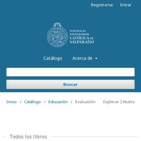
Registrarse
Entrar
Catálogo
Acerca de
Buscar
Inicio
/
Catálogo
/
Educación
/
Evaluación
Explorar 2 títulos
Todos los libros