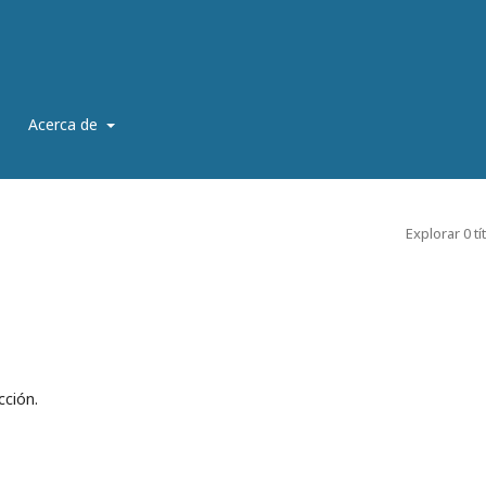
Acerca de
Explorar 0 tí
cción.