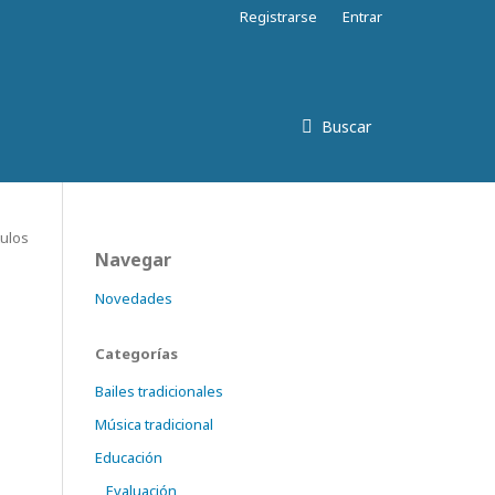
Registrarse
Entrar
Buscar
tulos
Navegar
Novedades
Categorías
Bailes tradicionales
Música tradicional
Educación
Evaluación