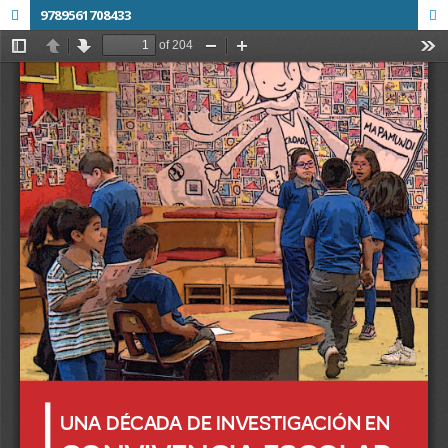
9789561708433